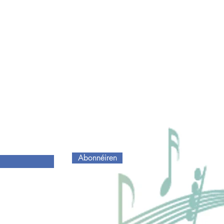
Abonnéiren