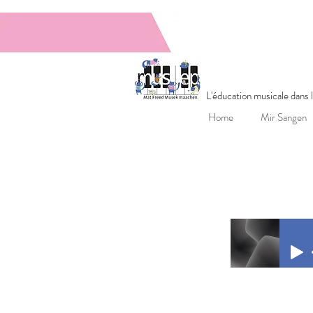
MUSEPGrupp
L'éducation musicale dans
Home
Mir Sangen