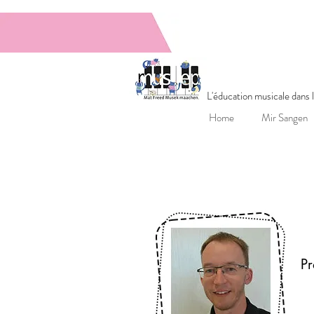
MUSEPGrupp
L'éducation musicale dans
Home
Mir Sangen
R
Pr
r