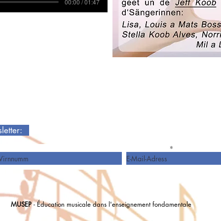
00:00 / 01:47
sletter:
Virnumm
E-Mail-Adress
MUSEP
- Éducation musicale dans l'enseignement fondamentale