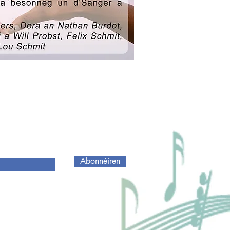
Abonnéiren