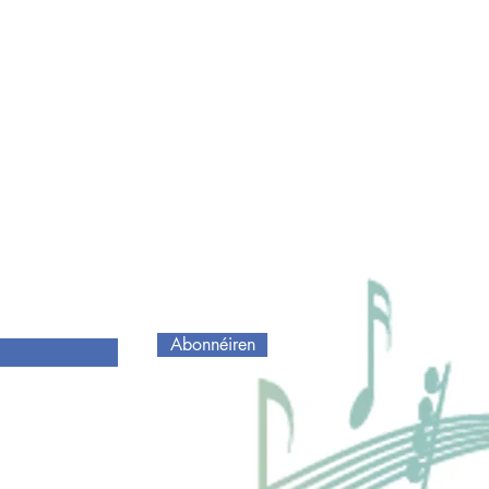
Abonnéiren