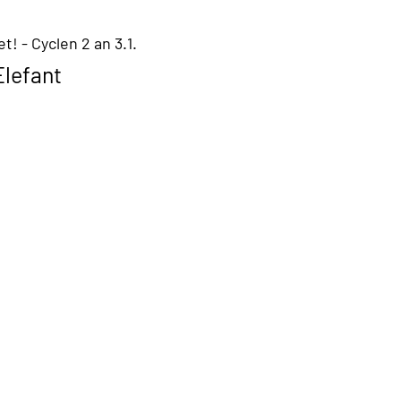
! - Cyclen 2 an 3.1.
Elefant