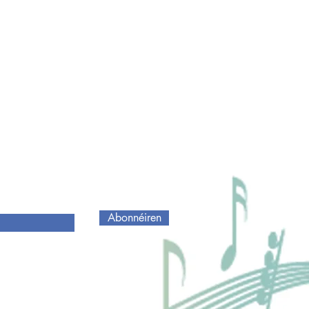
Abonnéiren