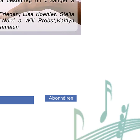
Abonnéiren