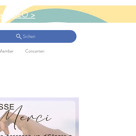
+ VIDEO >
Sichen
Member
Concerten