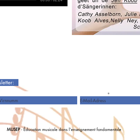
sletter:
Virnumm
E-Mail-Adress
MUSEP
- Éducation musicale dans l'enseignement fondamentale