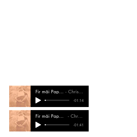
Spillgezei, Spillgezei, hie fléckt mir all
mäi Spillgezei,
Spillgezei.
4. Hie kacht mir heiansdo Hamburger,
Hamburger, Hamburger
5. Hie mécht mat mir e Fussballmatch,
6. Hie mécht mat mir e Vëlostour,
7. Hie séngt mir och e Liddche vir,..
8. Hie liest mir e flott Märche vir,..
Fir mäi Papp_Instrumental
Christiane Pesch
-01:14
Fir mäi Pappa-Instrumental_Lues
Christiane Pesch
-01:41